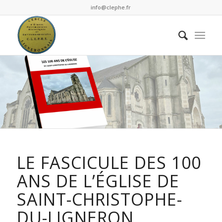
info@clephe.fr
LE FASCICULE DES 100
ANS DE L’ÉGLISE DE
SAINT-CHRISTOPHE-
DU-LIGNERON