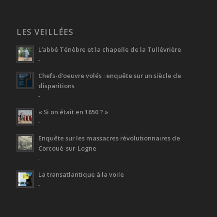
LES VEILLÉES
L’abbé Ténèbre et la chapelle de la Tullévrière
-
Chefs-d’oeuvre volés : enquête sur un siècle de
disparitions
-
« Si on était en 1650 ? »
-
Enquête sur les massacres révolutionnaires de
Corcoué-sur-Logne
-
La transatlantique à la voile
-