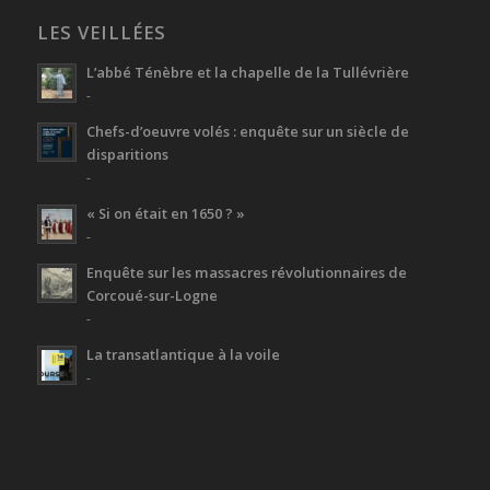
LES VEILLÉES
L’abbé Ténèbre et la chapelle de la Tullévrière
-
Chefs-d’oeuvre volés : enquête sur un siècle de
disparitions
-
« Si on était en 1650 ? »
-
Enquête sur les massacres révolutionnaires de
Corcoué-sur-Logne
-
La transatlantique à la voile
-