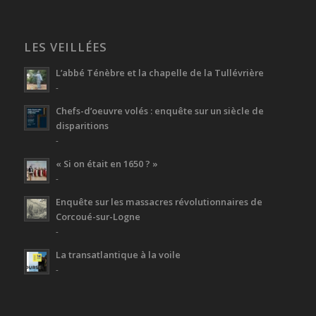
LES VEILLÉES
L’abbé Ténèbre et la chapelle de la Tullévrière
-
Chefs-d’oeuvre volés : enquête sur un siècle de
disparitions
-
« Si on était en 1650 ? »
-
Enquête sur les massacres révolutionnaires de
Corcoué-sur-Logne
-
La transatlantique à la voile
-