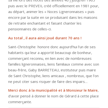
sa vie lors des noces des années 40 j jusqu’en 1965
puis avec le PREVEIL créé officiellement en 1981 pour,
au départ, animer les « Noces Ligneronnaises » puis
encore par la suite en se produisant dans les maisons
de retraite enchantant et faisant chanter les
pensionnaires de celles-ci.
Au total , il aura ainsi joué durant 70 ans !
Saint-Christophe honore donc aujourd’hui l’un de ses
habitants qui leur a apporté beaucoup de bonheur,
commerçant reconnu, en lien avec de nombreuses
familles ligneronnaises, liens familiaux comme avec son
beau-frère, Gaby BARRETEAU, instituteur puis maire
de Saint Christophe, liens amicaux , nombreux, que l’on
ne peut citer sans risquer de faire des impairs…
Merci donc à la municipalité et à Monsieur le Maire
,
d’avoir pensé à donner le nom de Gérard à cette place
commerçante.