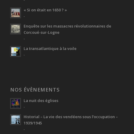
« Si on était en 1650 ? »
-
Enquête sur les massacres révolutionnaires de
Corcoué-sur-Logne
-
La transatlantique à la voile
-
NOS ÉVÈNEMENTS
La nuit des églises
-
Historial – La vie des vendéens sous l’occupation –
1939/1945
-