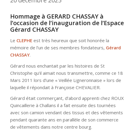
20 décembre 2025
Hommage à GERARD CHASSAY à
l’occasion de l’inauguration de l’Espace
Gérard CHASSAY
Le
CLEPHE
est très heureux que soit honorée la
mémoire de l’un de ses membres fondateurs,
Gérard
CHASSAY
.
Gérard nous enchantait par les histoires de St
Christophe qu’il aimait nous transmettre, comme ce 18
Mars 2011 lors d’une « Veillée Ligneronnaise » lors de
laquelle il répondait à Françoise CHEVALIER.
Gérard était commerçant, d’abord apprenti chez ROUX
Quincaillerie à Challans il a fait ensuite des tournées
avec son camion vendant des tissus et des vêtements
pendant quarante ans en parallèle de son commerce
de vêtements dans notre centre bourg.