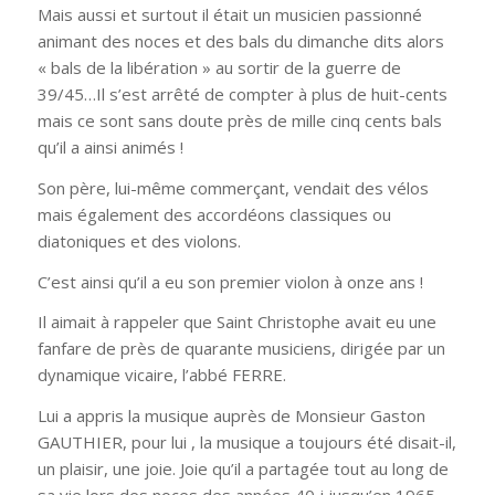
Mais aussi et surtout il était un musicien passionné
animant des noces et des bals du dimanche dits alors
« bals de la libération » au sortir de la guerre de
39/45…Il s’est arrêté de compter à plus de huit-cents
mais ce sont sans doute près de mille cinq cents bals
qu’il a ainsi animés !
Son père, lui-même commerçant, vendait des vélos
mais également des accordéons classiques ou
diatoniques et des violons.
C’est ainsi qu’il a eu son premier violon à onze ans !
Il aimait à rappeler que Saint Christophe avait eu une
fanfare de près de quarante musiciens, dirigée par un
dynamique vicaire, l’abbé FERRE.
Lui a appris la musique auprès de Monsieur Gaston
GAUTHIER, pour lui , la musique a toujours été disait-il,
un plaisir, une joie. Joie qu’il a partagée tout au long de